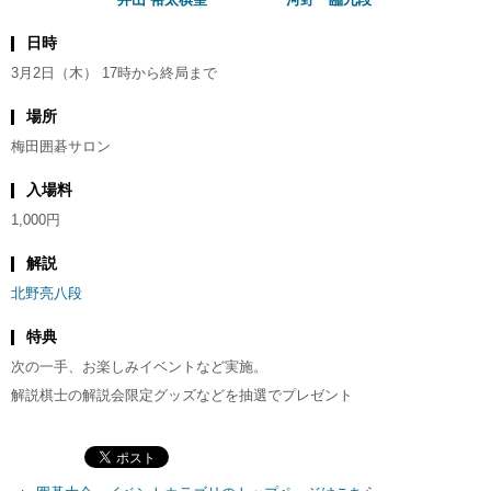
日時
3月2日（木） 17時から終局まで
場所
梅田囲碁サロン
入場料
1,000円
解説
北野亮八段
特典
次の一手、お楽しみイベントなど実施。
解説棋士の解説会限定グッズなどを抽選でプレゼント