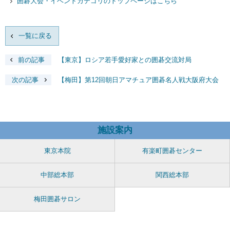
囲碁大会・イベントカテゴリのトップページはこちら
一覧に戻る
前の記事
【東京】ロシア若手愛好家との囲碁交流対局
次の記事
【梅田】第12回朝日アマチュア囲碁名人戦大阪府大会
施設案内
東京本院
有楽町囲碁センター
中部総本部
関西総本部
梅田囲碁サロン