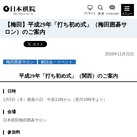
【梅田】平成29年「打ち初め式」（梅田囲碁サ
ロン）のご案内
2016年11月21日
梅田囲碁サロン
解説会・イベント
平成29年「打ち初め式」（関西）のご案内
日時
1月5日（木）囲碁の日 午前11時から（受付10時半より）
会場
日本棋院梅田囲碁サロン
参加料