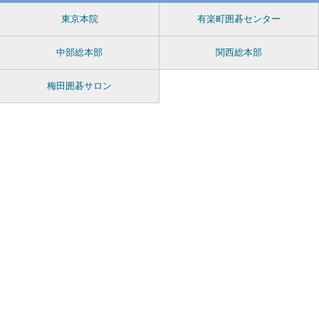
東京本院
有楽町囲碁センター
中部総本部
関西総本部
梅田囲碁サロン