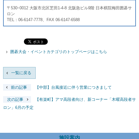
〒530ｰ0012 大阪市北区芝田1-4-8 北阪急ビル9階 日本棋院梅田囲碁サ
ロン
TEL：06-6147-7778、FAX 06-6147-6588
囲碁大会・イベントカテゴリのトップページはこちら
一覧に戻る
前の記事
【中部】台風接近に伴う営業につきまして
次の記事
【有楽町】アマ高段者向け、新コーナー「木曜高段者サ
ロン」6月の予定
施設案内