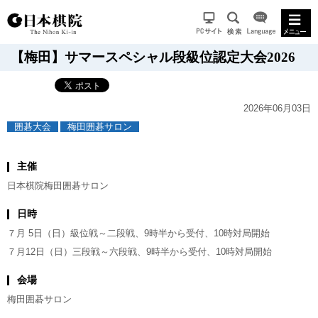
【梅田】サマースペシャル段級位認定大会2026
2026年06月03日
囲碁大会
梅田囲碁サロン
主催
日本棋院梅田囲碁サロン
日時
７月 5日（日）級位戦～二段戦、9時半から受付、10時対局開始
７月12日（日）三段戦～六段戦、9時半から受付、10時対局開始
会場
梅田囲碁サロン