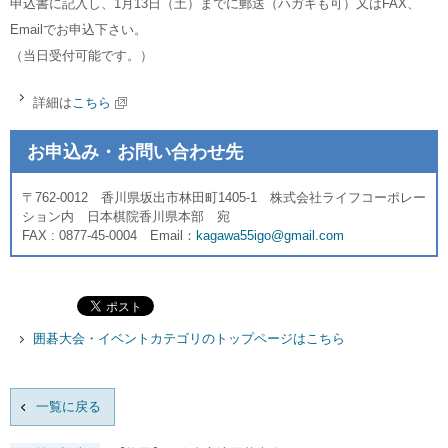
申込書に記入し、1月13日（土）までに郵送（ハガキも可）又はFAX、
Emailでお申込下さい。
（当日受付可能です。）
詳細は
こちら
お申込み・お問い合わせ先
〒762-0012 香川県坂出市林田町1405-1 株式会社ライフコーポレー
ション内 日本棋院香川県本部 宛
FAX : 0877-45-0004 Email：
kagawa55igo@gmail.com
囲碁大会・イベントカテゴリのトップページはこちら
一覧に戻る