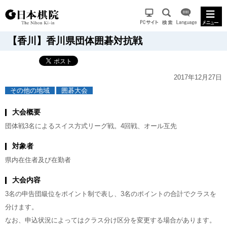
【香川】香川県団体囲碁対抗戦
2017年12月27日
その他の地域
囲碁大会
大会概要
団体戦3名によるスイス方式リーグ戦。4回戦、オール互先
対象者
県内在住者及び在勤者
大会内容
3名の申告団級位をポイント制で表し、3名のポイントの合計でクラスを
分けます。
なお、申込状況によってはクラス分け区分を変更する場合があります。