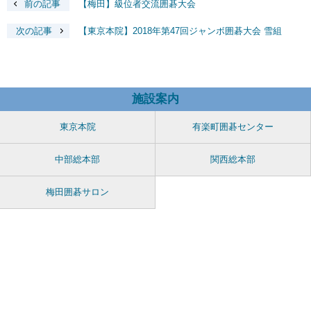
前の記事
【梅田】級位者交流囲碁大会
次の記事
【東京本院】2018年第47回ジャンボ囲碁大会 雪組
施設案内
東京本院
有楽町囲碁センター
中部総本部
関西総本部
梅田囲碁サロン