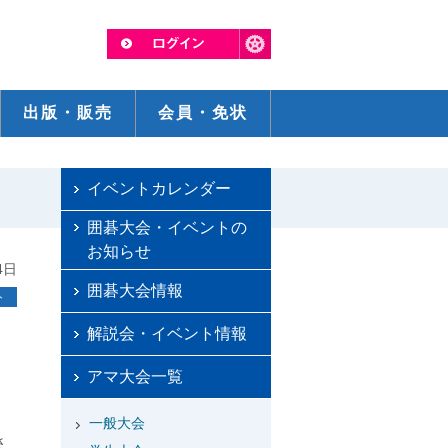
出版・販売
会員・免状
イベントカレンダー
囲碁大会・イベントの
お知らせ
4日
囲碁大会情報
ト
解説会・イベント情報
アマ大会一覧
一般大会
さ