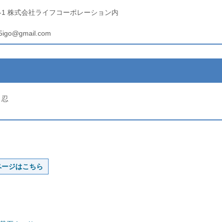
05-1 株式会社ライフコーポレーション内
55igo@gmail.com
 忍
ページはこちら