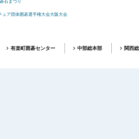
黒碁石まつり
チュア団体囲碁選手権大会大阪大会
有楽町囲碁センター
中部総本部
関西総