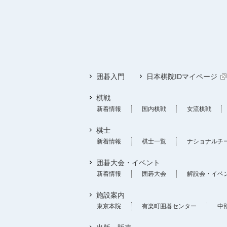
囲碁入門
日本棋院IDマイページ
棋戦
新着情報
国内棋戦
女流棋戦
棋士
新着情報
棋士一覧
ナショナルチ
囲碁大会・イベント
新着情報
囲碁大会
解説会・イベ
施設案内
東京本院
有楽町囲碁センター
中