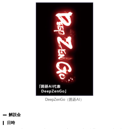
DeepZenGo（囲碁AI）
解説会
日時