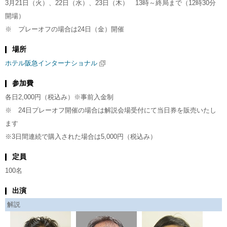
3月21日（火）、22日（水）、23日（木） 13時～終局まで（12時30分
開場）
※ プレーオフの場合は24日（金）開催
場所
ホテル阪急インターナショナル
参加費
各日2,000円（税込み）※事前入金制
※ 24日プレーオフ開催の場合は解説会場受付にて当日券を販売いたし
ます
※3日間連続で購入された場合は5,000円（税込み）
定員
100名
出演
解説