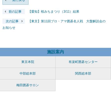
前の記事
【愛知】桜みちまつり（3/11）結果
次の記事
【東京】第11回プロ・アマ囲碁名人戦 大盤解説会の
お知らせ
施設案内
東京本院
有楽町囲碁センター
中部総本部
関西総本部
梅田囲碁サロン