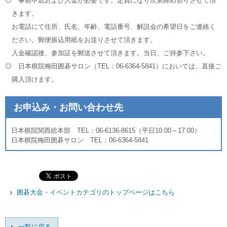
◎ 事前申込および入金が必要です。定員になり次第締め切りさせて頂
きます。
お電話にて住所、氏名、年齢、電話番号、解説会の希望日をご連絡く
ださい。郵便振込用紙をお送りさせて頂きます。
入金確認後、参加証を郵送させて頂きます。当日、ご持参下さい。
◎ 日本棋院梅田囲碁サロン（TEL：06-6364-5841）においては、直接ご
購入頂けます。
お申込み・お問い合わせ先
日本棋院関西総本部 TEL：06-6136-8615（平日10:00～17:00）
日本棋院梅田囲碁サロン TEL：06-6364-5841
囲碁大会・イベントカテゴリのトップページはこちら
一覧に戻る