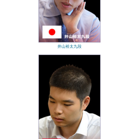
井山裕太九段