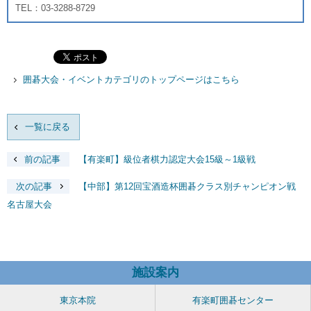
TEL：03-3288-8729
囲碁大会・イベントカテゴリのトップページはこちら
一覧に戻る
前の記事
【有楽町】級位者棋力認定大会15級～1級戦
次の記事
【中部】第12回宝酒造杯囲碁クラス別チャンピオン戦
名古屋大会
施設案内
東京本院
有楽町囲碁センター