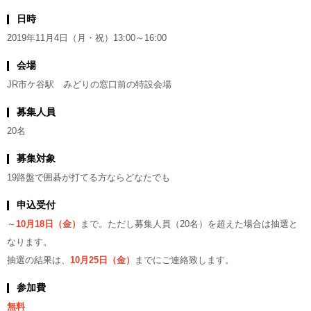
日時
2019年11月4日（月・祝）13:00～16:00
会場
JR市ケ谷駅 みどりの窓口前の特設会場
募集人員
20名
募集対象
19路盤で囲碁が打てる方ならどなたでも
申込受付
～
10月18日（金）
まで。ただし募集人員（20名）を超えた場合は抽選と
なります。
抽選の結果は、
10月25日（金）
までにご連絡致します。
参加費
無料