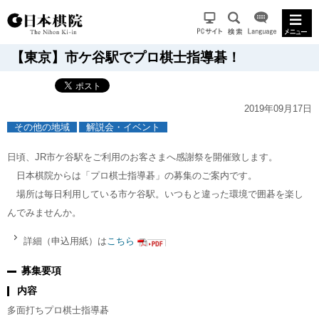
【東京】市ケ谷駅でプロ棋士指導碁！
2019年09月17日
その他の地域
解説会・イベント
日頃、JR市ケ谷駅をご利用のお客さまへ感謝祭を開催致します。
日本棋院からは「プロ棋士指導碁」の募集のご案内です。
場所は毎日利用している市ケ谷駅。いつもと違った環境で囲碁を楽し
んでみませんか。
詳細（申込用紙）は
こちら
募集要項
内容
多面打ちプロ棋士指導碁