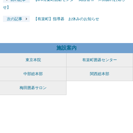
せ】
次の記事
【有楽町】指導碁 お休みのお知らせ
施設案内
東京本院
有楽町囲碁センター
中部総本部
関西総本部
梅田囲碁サロン