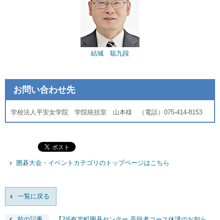
結城 聡九段
お問い合わせ先
学校法人平安女学院 学院統括室 山本様 （電話）075-414-8153
囲碁大会・イベントカテゴリのトップページはこちら
一覧に戻る
前の記事
【2/6有楽町囲碁センター 高段者コース休講のお知ら