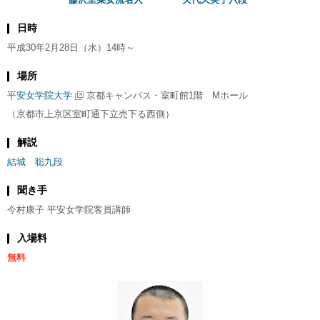
日時
平成30年2月28日（水）14時～
場所
平安女学院大学
京都キャンパス・室町館1階 Mホール
（京都市上京区室町通下立売下る西側）
解説
結城 聡九段
聞き手
今村康子 平安女学院客員講師
入場料
無料