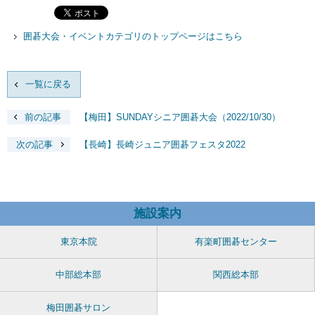
囲碁大会・イベントカテゴリのトップページはこちら
一覧に戻る
前の記事
【梅田】SUNDAYシニア囲碁大会（2022/10/30）
次の記事
【長崎】長崎ジュニア囲碁フェスタ2022
施設案内
東京本院
有楽町囲碁センター
中部総本部
関西総本部
梅田囲碁サロン