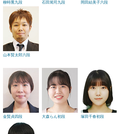
柳時熏九段
石田篤司九段
岡田結美子六段
山本賢太郎六段
金賢貞四段
大森らん初段
塚田千春初段