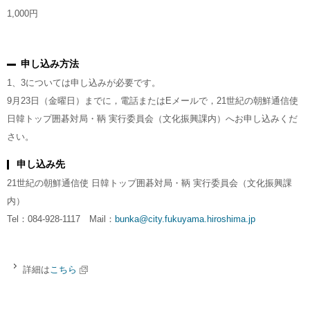
1,000円
申し込み方法
1、3については申し込みが必要です。
9月23日（金曜日）までに，電話またはEメールで，21世紀の朝鮮通信使
日韓トップ囲碁対局・鞆 実行委員会（文化振興課内）へお申し込みくだ
さい。
申し込み先
21世紀の朝鮮通信使 日韓トップ囲碁対局・鞆 実行委員会（文化振興課
内）
Tel：084-928-1117 Mail：
bunka@city.fukuyama.hiroshima.jp
詳細は
こちら