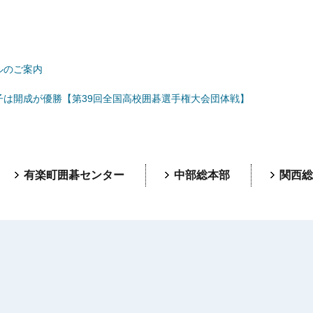
ルのご案内
子は開成が優勝【第39回全国高校囲碁選手権大会団体戦】
有楽町囲碁センター
中部総本部
関西総