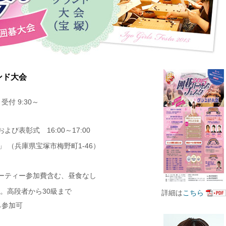
ンド大会
受付 9:30～
び表彰式 16:00～17:00
」 （兵庫県宝塚市梅野町1-46）
ーティー参加費含む、昼食なし
性。高段者から30級まで
詳細は
こちら
ら参加可