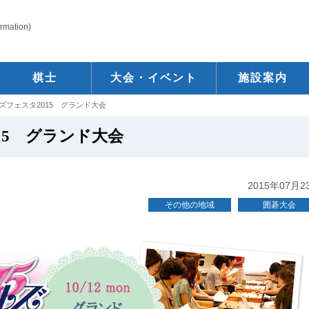
ormation)
棋士
大会・イベント
施設案内
ズフェスタ2015 グランド大会
15 グランド大会
2015年07月2
その他の地域
囲碁大会