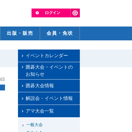
出版・販売
会員・免状
イベントカレンダー
囲碁大会・イベントの
お知らせ
3日
囲碁大会情報
解説会・イベント情報
アマ大会一覧
一般大会