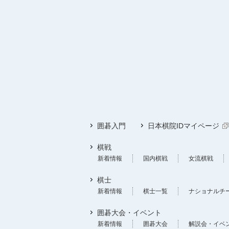
囲碁入門
日本棋院IDマイページ
棋戦
新着情報
国内棋戦
女流棋戦
棋士
新着情報
棋士一覧
ナショナルチ
囲碁大会・イベント
新着情報
囲碁大会
解説会・イベ