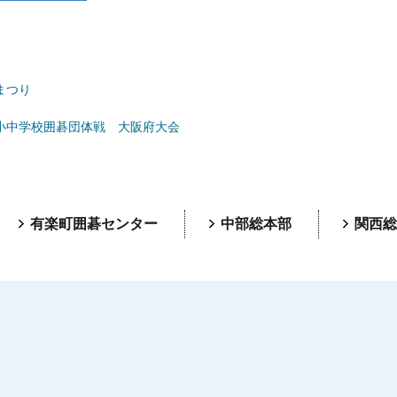
まつり
小中学校囲碁団体戦 大阪府大会
有楽町囲碁センター
中部総本部
関西総