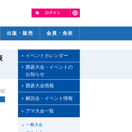
出版・販売
会員・免状
イベントカレンダー
表
囲碁大会・イベントの
お知らせ
囲碁大会情報
2日
解説会・イベント情報
アマ大会一覧
一般大会