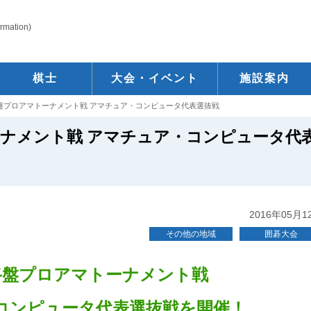
ormation)
棋士
大会・イベント
施設案内
路盤プロアマトーナメント戦 アマチュア・コンピュータ代表選抜戦
ーナメント戦 アマチュア・コンピュータ代
2016年05月1
その他の地域
囲碁大会
3路盤プロアマトーナメント戦
コンピュータ代表選抜戦を開催！