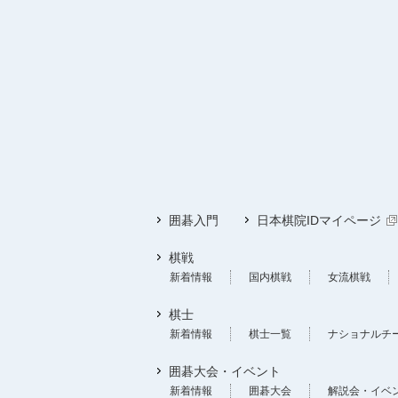
囲碁入門
日本棋院IDマイページ
棋戦
新着情報
国内棋戦
女流棋戦
棋士
新着情報
棋士一覧
ナショナルチ
囲碁大会・イベント
新着情報
囲碁大会
解説会・イベ