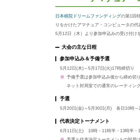
日本棋院ドリームファンディング
の第1回
りをかけたアマチュア・コンピュータの代
5月12日（木）より参加申込みの受け付
大会の主な日程
参加申込み＆予備予選
5月12日(木)～5月17日(火)17時締切り
※
予備予選は参加申込み後から締め切
ネット対局室での通常のレーティン
予選
5月20日(金)～5月30日(月) 各日10時～
代表決定トーナメント
6月11日(土) 10時・11時半・13時半・
※
予選と代表決定トーナメントの対局