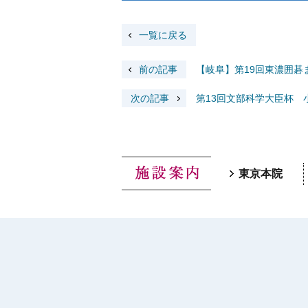
一覧に戻る
前の記事
【岐阜】第19回東濃囲碁
次の記事
第13回文部科学大臣杯 
東京本院