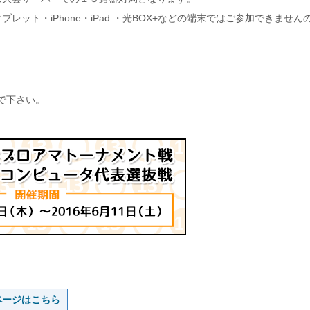
ット・iPhone・iPad ・光BOX+などの端末ではご参加できません
で下さい。
ページはこちら