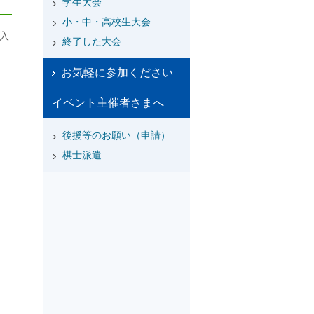
学生大会
小・中・高校生大会
入
終了した大会
お気軽に参加ください
イベント主催者さまへ
後援等のお願い（申請）
棋士派遣