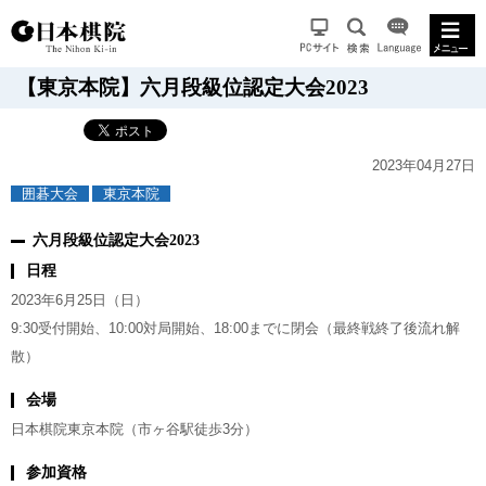
【東京本院】六月段級位認定大会2023
2023年04月27日
囲碁大会
東京本院
六月段級位認定大会2023
日程
2023年6月25日（日）
9:30受付開始、10:00対局開始、18:00までに閉会（最終戦終了後流れ解
散）
会場
日本棋院東京本院（市ヶ谷駅徒歩3分）
参加資格