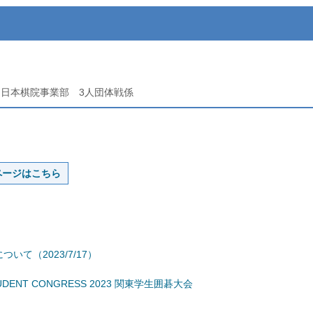
-2 日本棋院事業部 3人団体戦係
ページはこちら
て（2023/7/17）
UDENT CONGRESS 2023 関東学生囲碁大会