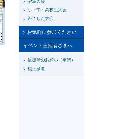
学生大会
小・中・高校生大会
終了した大会
お気軽に参加ください
イベント主催者さまへ
後援等のお願い（申請）
棋士派遣