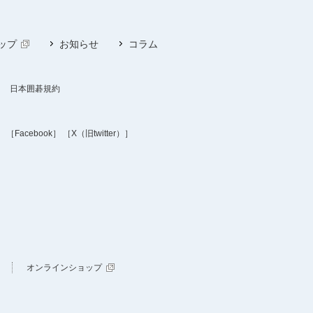
ップ
お知らせ
コラム
日本囲碁規約
］
［Facebook］
［X（旧twitter）］
オンラインショップ