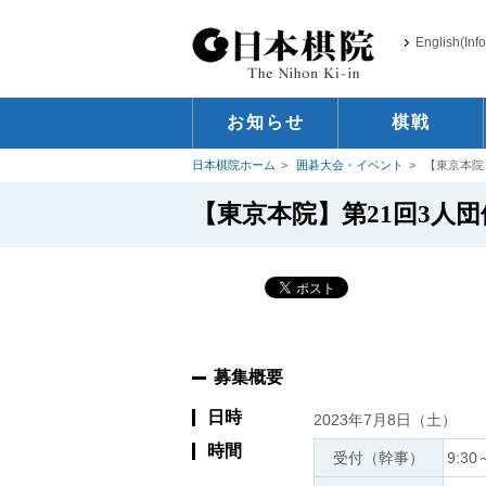
English(Inf
お知らせ
棋戦
日本棋院ホーム
囲碁大会・イベント
【東京本院
【東京本院】第21回3人
募集概要
日時
2023年7月8日（土）
時間
受付（幹事）
9:30