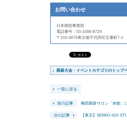
お問い合わせ
日本棋院事業部
電話番号：03-3288-8729
〒102-0076東京都千代田区五番町7
囲碁大会・イベントカテゴリのトップ
一覧に戻る
前の記事
梅田囲碁サロン「休館」につい
次の記事
【東京】SENKO IGO ST