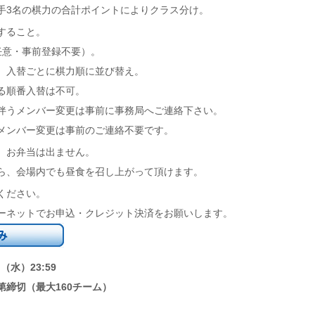
手3名の棋力の合計ポイントによりクラス分け。
すること。
任意・事前登録不要）。
。入替ごとに棋力順に並び替え。
る順番入替は不可。
伴うメンバー変更は事前に事務局へご連絡下さい。
メンバー変更は事前のご連絡不要です。
。お弁当は出ません。
ら、会場内でも昼食を召し上がって頂けます。
ください。
ーネットでお申込・クレジット決済をお願いします。
（水）23:59
第締切（最大160チーム）