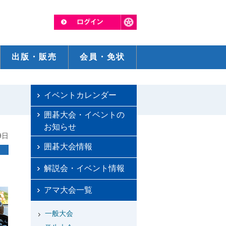
出版・販売
会員・免状
イベントカレンダー
囲碁大会・イベントの
お知らせ
9日
囲碁大会情報
解説会・イベント情報
アマ大会一覧
一般大会