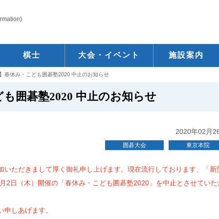
ormation)
棋士
大会・イベント
施設案内
】春休み・こども囲碁塾2020 中止のお知らせ
も囲碁塾2020 中止のお知らせ
2020年02月2
囲碁大会
東京本院
加いただきまして厚く御礼申し上げます。現在流行しております、「新
4月2日（木）開催の「春休み・こども囲碁塾2020」を中止とさせていた
い申しあげます。