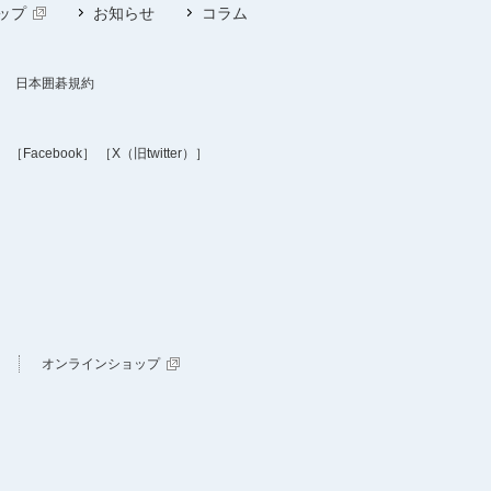
ップ
お知らせ
コラム
日本囲碁規約
］
［Facebook］
［X（旧twitter）］
オンラインショップ