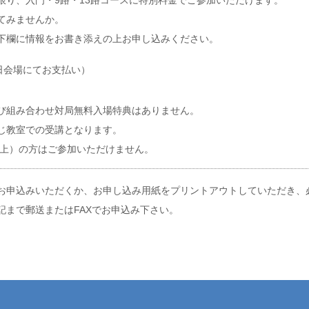
り、入門・9路・13路コースに特別料金でご参加いただけます。
てみませんか。
下欄に情報をお書き添えの上お申し込みください。
当日会場にてお支払い）
び組み合わせ対局無料入場特典はありません。
じ教室での受講となります。
以上）の方はご参加いただけません。
お申込みいただくか、お申し込み用紙をプリントアウトしていただき、
記まで郵送またはFAXでお申込み下さい。