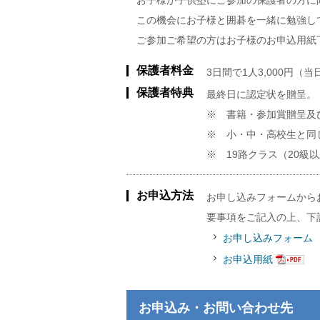
お子様が子供塾にご参加の保護者の方に限
この機会にお子様と囲碁を一緒に勉強し
ご参加ご希望の方はお子様のお申込用紙
保護者料金
3日間で1人3,000円（
保護者特典
最終日に認定状を贈呈。
※ 書籍・参加賞贈呈及
※ 小・中・高校生と同
※ 19路クラス（20級
お申込方法
お申し込みフォームから
要事項をご記入の上、下
お申し込みフォーム
お申込用紙
お申込み・お問い合わせ先