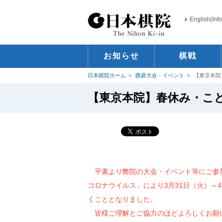
English(Inf
お知らせ
棋戦
日本棋院ホーム
囲碁大会・イベント
【東京本院
【東京本院】春休み・こど
平素より弊院の大会・イベント等にご参
コロナウイルス」により3月31日（火）～
くこととなりました。
皆様ご理解とご協力のほどよろしくお願