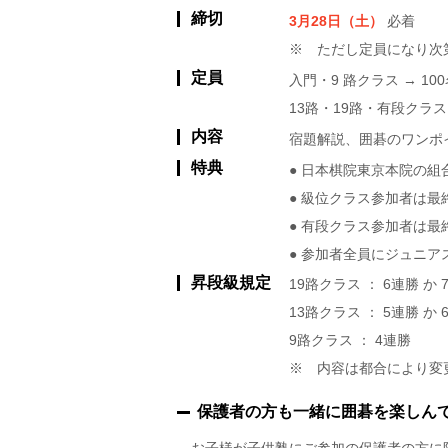
締切
3月28日（土）
必着
※ ただし定員になり次
定員
入門・9 路クラス → 1
13路・19路・有段クラス 
内容
宿題解説、囲碁のワンポ
特典
● 日本棋院東京本院の
● 級位クラス参加者は
● 有段クラス参加者は
● 参加者全員にジュニ
昇段級規定
19路クラス ： 6連勝 か 
13路クラス ： 5連勝 か 
9路クラス ： 4連勝
※ 内容は都合により変
保護者の方も一緒に囲碁を楽しん