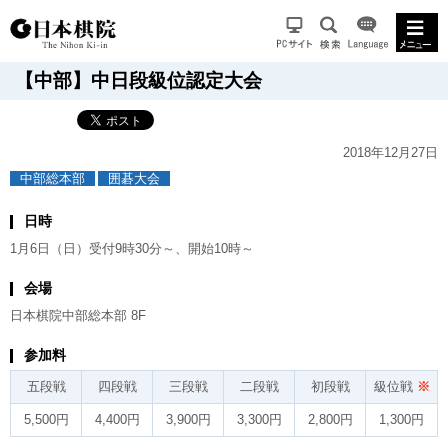
【中部】中日段級位認定大会
2018年12月27日
中部総本部
囲碁大会
日時
1月6日（日）受付9時30分～、開始10時～
会場
日本棋院中部総本部 8F
参加料
五段戦
四段戦
三段戦
二段戦
初段戦
級位戦
※
5,500円
4,400円
3,900円
3,300円
2,800円
1,300円