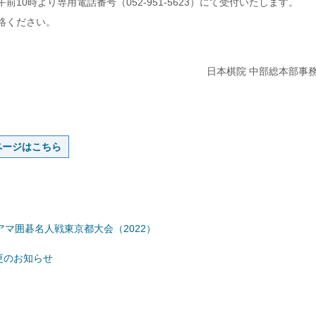
10時より専用電話番号（052-951-5623）にて受付いたします。
絡ください。
。
日本棋院 中部総本部事
ページはこちら
アマ囲碁名人戦東京都大会（2022）
更のお知らせ