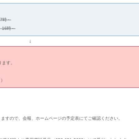
17時～
）16時～
↓
ります。
～）
りますので、会報、ホームページの予定表にてご確認ください。