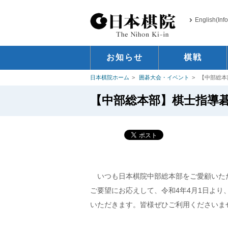
English(Inf
お知らせ
棋戦
日本棋院ホーム
囲碁大会・イベント
【中部総本
【中部総本部】棋士指導
いつも日本棋院中部総本部をご愛顧いた
ご要望にお応えして、令和4年4月1日よ
いただきます。皆様ぜひご利用くださいま