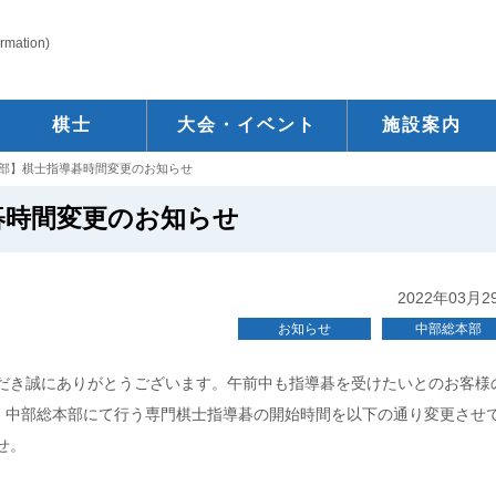
ormation)
棋士
大会・イベント
施設案内
部】棋士指導碁時間変更のお知らせ
碁時間変更のお知らせ
2022年03月2
お知らせ
中部総本部
だき誠にありがとうございます。午前中も指導碁を受けたいとのお客様
り、中部総本部にて行う専門棋士指導碁の開始時間を以下の通り変更させ
せ。