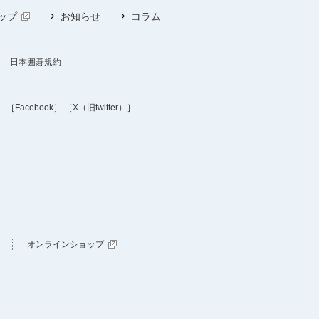
ップ
お知らせ
コラム
日本囲碁規約
］
［Facebook］
［X（旧twitter）］
オンラインショップ