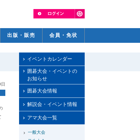
出版・販売
会員・免状
イベントカレンダー
囲碁大会・イベントの
お知らせ
9日
囲碁大会情報
解説会・イベント情報
の
て
アマ大会一覧
一般大会