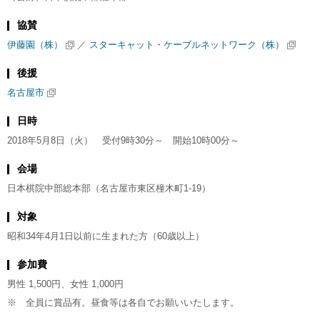
協賛
伊藤園（株）
／
スターキャット・ケーブルネットワーク（株）
後援
名古屋市
日時
2018年5月8日（火） 受付9時30分～ 開始10時00分～
会場
日本棋院中部総本部（名古屋市東区橦木町1-19）
対象
昭和34年4月1日以前に生まれた方（60歳以上）
参加費
男性 1,500円、女性 1,000円
※ 全員に賞品有。昼食等は各自でお願いいたします。