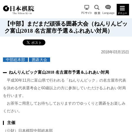
【中部】まだまだ頑張る囲碁大会（ねんりんピッ
ク富山2018 名古屋市予選＆ふれあい対局）
2018年03月15日
中部総本部
囲碁大会
ねんりんピック富山2018 名古屋市予選＆ふれあい対局
平成30年11月に富山県で行われる「ねんりんピック」の名古屋市代表
を決める代表選考会と60歳以上の方に参加していただけるふれあい対局
を行います。
お茶等ご用意してお待ちしておりますのでゆっくりと囲碁をお楽しみ
ください。
主催
（公財）日本棋院中部総本部