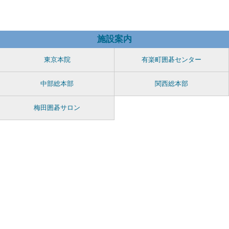
施設案内
東京本院
有楽町囲碁センター
中部総本部
関西総本部
梅田囲碁サロン