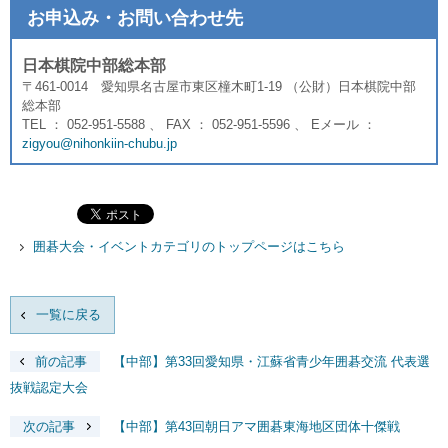
お申込み・お問い合わせ先
日本棋院中部総本部
〒461-0014 愛知県名古屋市東区橦木町1-19 （公財）日本棋院中部
総本部
TEL ： 052-951-5588 、 FAX ： 052-951-5596 、 Eメール ：
zigyou@nihonkiin-chubu.jp
囲碁大会・イベントカテゴリのトップページはこちら
一覧に戻る
前の記事
【中部】第33回愛知県・江蘇省青少年囲碁交流 代表選
抜戦認定大会
次の記事
【中部】第43回朝日アマ囲碁東海地区団体十傑戦