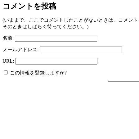
コメントを投稿
(いままで、ここでコメントしたことがないときは、コメン
そのときはしばらく待ってください。)
名前:
メールアドレス:
URL:
この情報を登録しますか?