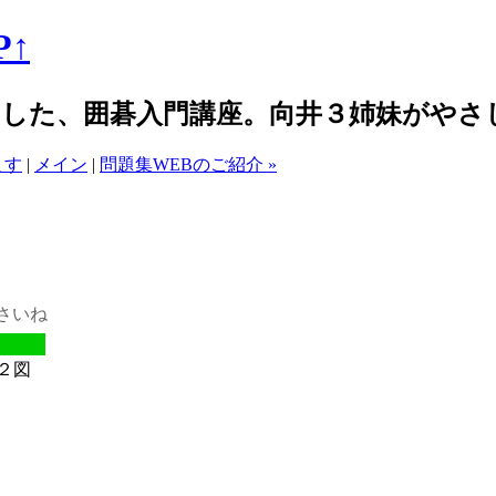
↑
した、囲碁入門講座。向井３姉妹がやさ
ます
|
メイン
|
問題集WEBのご紹介 »
さいね
２図