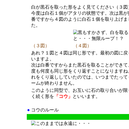
白が黒石を取った形をよく見てください（３図
今度は白石１個がアタリの状態です。次は黒が
番ですから４図のように白石１個を取り上げま
た。
（３図）
（４図）
あれ？１図と４図は同じ形です。最初の図に戻
いますよ。
次は白番ですからまた黒石を取ることができて
度も何度も同じ形をくり返すことになりますね
れをくり返ししていたのでは、いつまでたって
ームが終わりません。
このように同型で、お互いに石の取り合いが限
く続く形を
「コウ」
といいます。
●
コウのルール