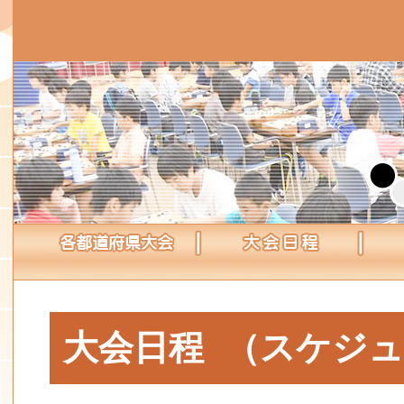
大会日程 （スケジ