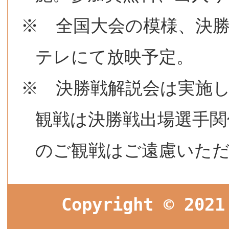
※ 全国大会の模様、決勝
テレにて放映予定。
※ 決勝戦解説会は実施
観戦は決勝戦出場選手関
のご観戦はご遠慮いた
Copyright © 2021