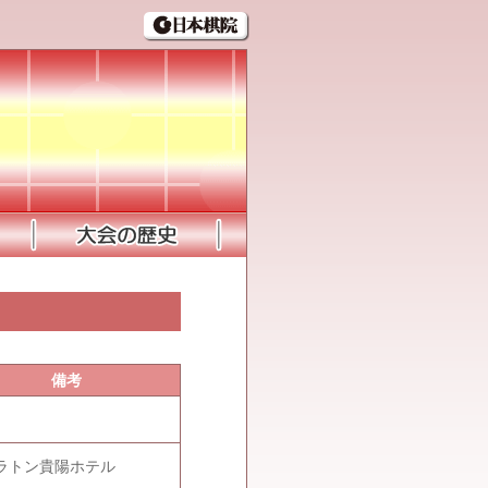
備考
ラトン貴陽ホテル