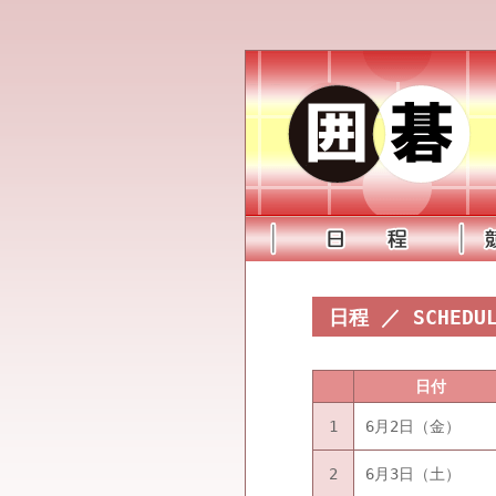
日程 ／ SCHEDU
日付
1
6月2日（金）
2
6月3日（土）