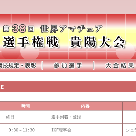
LE
時間
内容
終日
選手到着・登録
9:30～11:30
IGF理事会
シェ