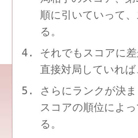
順に引いていって、
る。
それでもスコアに差
直接対局していれば
さらにランクが決ま
スコアの順位によっ
る。