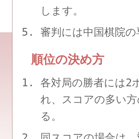
します。
審判には中国棋院の
順位の決め方
各対局の勝者には2
れ、スコアの多い方
る。
同スコアの場合は、