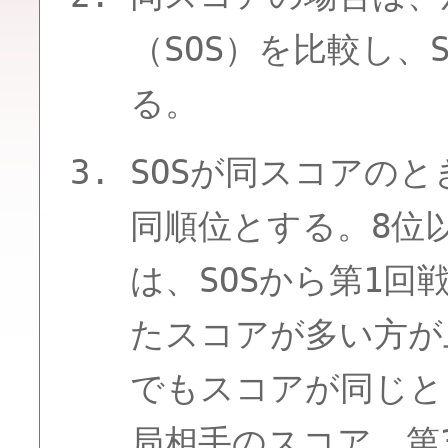
（SOS）を比較し、
る。
SOSが同スコアの
同順位とする。8位
は、SOSから第1
たスコアが多い方が
でもスコアが同じと
局相手のスコア、第