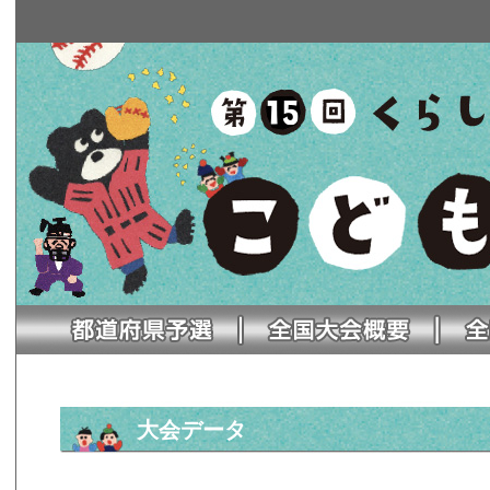
大会データ