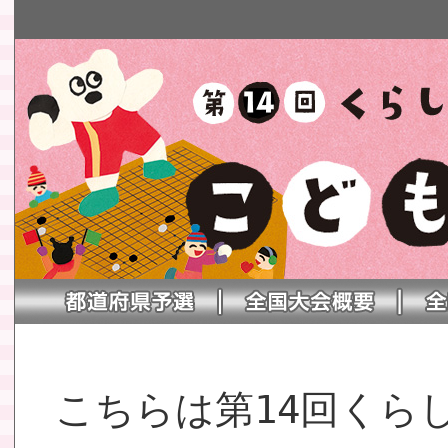
こちらは第14回くら