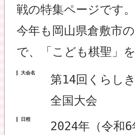
戦の特集ページです
今年も岡山県倉敷市
で、「こども棋聖」
大会名
第14回くらし
全国大会
日程
2024年（令和