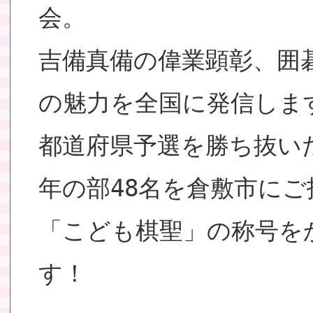
会。
吉備真備の偉業顕彰、囲
の魅力を全国に発信しま
都道府県予選を勝ち抜い
年の部48名を倉敷市にご
「こども棋聖」の称号を
す！