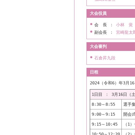
大会役員
会 長 ：
小林 覚
副会長 ：
宮崎龍太
大会審判
石倉昇九段
日程
2024（令和6）年3月
1日目 ： 3月16日（
8:30～8:55
選手
9:00～9:15
開会
9:15～10:45
（1）
10:50～12:20
（2）