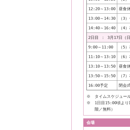
12:20～13:00
昼食
13:00～14:30
（3）
14:40～16:40
（4）
2日目 ： 3月17日（
9:00～11:00
（5）
11:10～13:10
（6）
13:10～13:50
昼食
13:50～15:50
（7）
16:00予定
閉会式
※ タイムスケジュー
※ 1日目15:00頃
階／無料）
会場