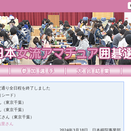
定通り全日程を終了しました
（シード）
ん（東京千葉）
ん（東京千葉）
江さん（東京千葉）
祐里さん
2024年3月18日 日本棋院事業部