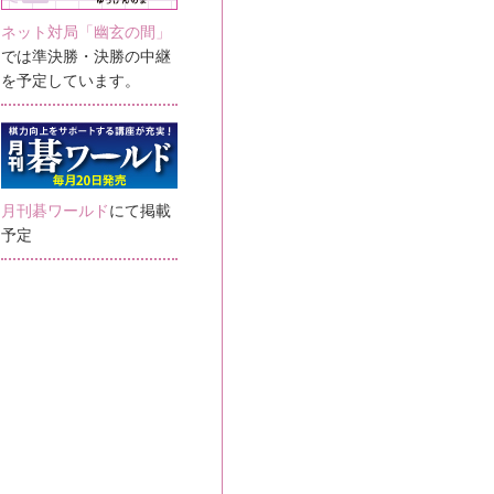
ネット対局「幽玄の間」
では準決勝・決勝の中継
を予定しています。
月刊碁ワールド
にて掲載
予定