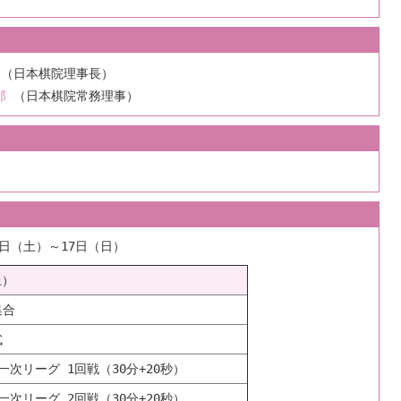
（日本棋院理事長）
郎
（日本棋院常務理事）
16日（土）～17日（日）
土）
集合
式
一次リーグ 1回戦（30分+20秒）
一次リーグ 2回戦（30分+20秒）