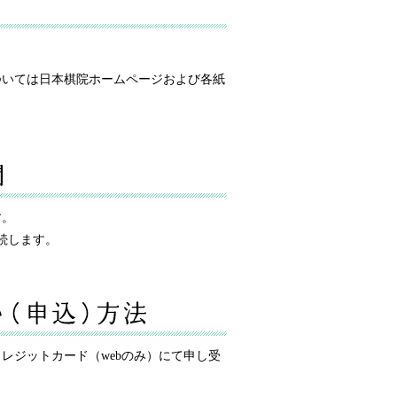
ついては日本棋院ホームページおよび各紙
す。
続します。
レジットカード（webのみ）にて申し受