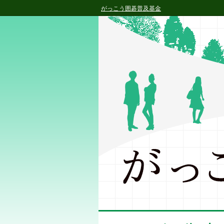
がっこう囲碁普及基金