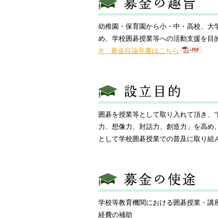
幼稚園・保育園から小・中・高校、大
め、学校囲碁授業等への活動支援を目
※ 募金目論見書はこちら
囲碁を授業等として取り入れて頂き、“
力、想像力、対話力、創造力」を高め
として学校囲碁授業での普及に取り組
学校等教育機関における囲碁授業・講
経費の補助