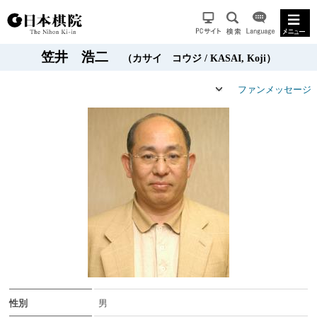
笠井 浩二
（カサイ コウジ / KASAI, Koji）
ファンメッセージ
性別
男