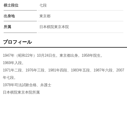
棋士段位
七段
出身地
東京都
所属
日本棋院東京本院
プロフィール
1947年（昭和22年）10月24日生。東京都出身。1958年院生。
1969年入段。
1971年二段、1976年三段、1981年四段、1983年五段、1987年六段、2007
年七段。
1978年司法試験合格、弁護士
日本棋院東京本院所属