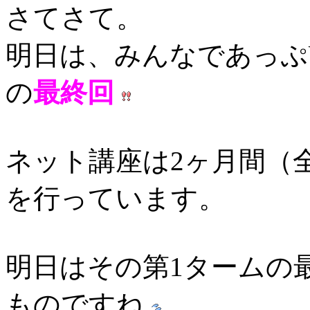
さてさて。
明日は、みんなであっぷ
の
最終回
ネット講座は2ヶ月間（
を行っています。
明日はその第1タームの
ものですね