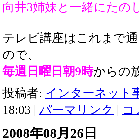
向井3姉妹と一緒にたの
テレビ講座はこれまで通
ので、
毎週日曜日朝9時
からの
投稿者:
インターネット
18:03
|
パーマリンク
|
コメ
2008年08月26日