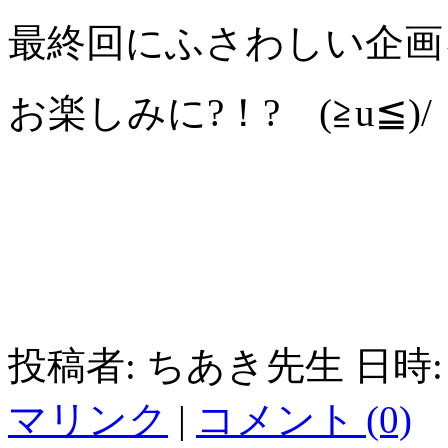
最終回にふさわしい企画
お楽しみに?！? (≧u≦)/
投稿者: ちあき先生 日時: 2
マリンク
|
コメント (0)