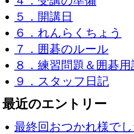
４．受講の準備
５．開講日
６．れんらくちょう
７．囲碁のルール
８．練習問題＆囲碁用
９．スタッフ日記
最近のエントリー
最終回おつかれ様でし