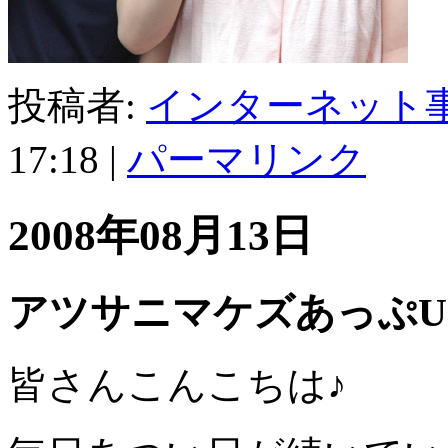
投稿者:
インターネット
17:18
|
パーマリンク
2008年08月13日
アツサニマケズあっぷU
皆さんこんこちは♪