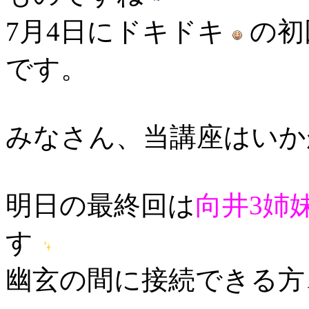
7月4日にドキドキ
の初
です。
みなさん、当講座はいか
明日の最終回は
向井3姉
す
幽玄の間に接続できる