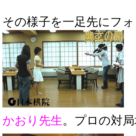
その様子を一足先にフ
かおり先生
。プロの対局