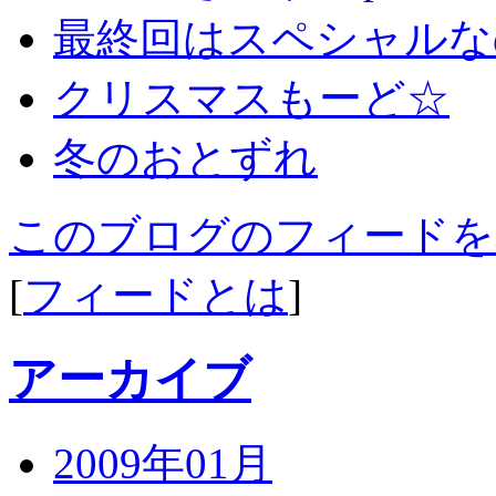
最終回はスペシャルな
クリスマスもーど☆
冬のおとずれ
このブログのフィードを
[
フィードとは
]
アーカイブ
2009年01月