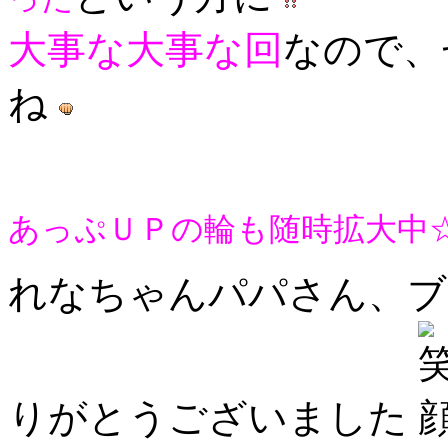
大事な大事な回
なので、
ね
あっぷＵＰの輪も随時拡大中
れなちゃんパパさん、ブ
りがとうございました