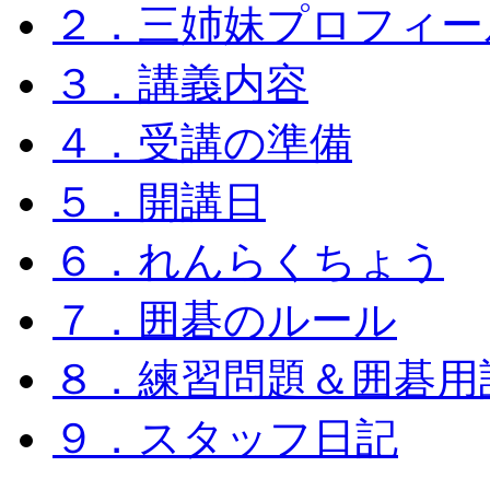
２．三姉妹プロフィー
３．講義内容
４．受講の準備
５．開講日
６．れんらくちょう
７．囲碁のルール
８．練習問題＆囲碁用
９．スタッフ日記