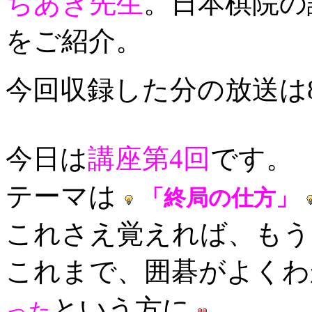
ちあき先生
。日本棋院の
をご紹介。
今回収録した分の放送は
今日は
講座第4回
です。
テーマは
「終局の仕方」
これさえ覚えれば、もう
これまで、囲碁がよくわ
という方に
った