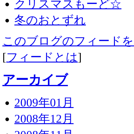
クリスマスもーど☆
冬のおとずれ
このブログのフィードを
[
フィードとは
]
アーカイブ
2009年01月
2008年12月