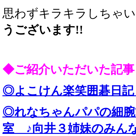
思わずキラキラしちゃ
うございます!!
◆ご紹介いただいた記事
◎よこけん楽笑囲碁日記
◎れなちゃんパパの細腕
室 ♪向井３姉妹のみんな