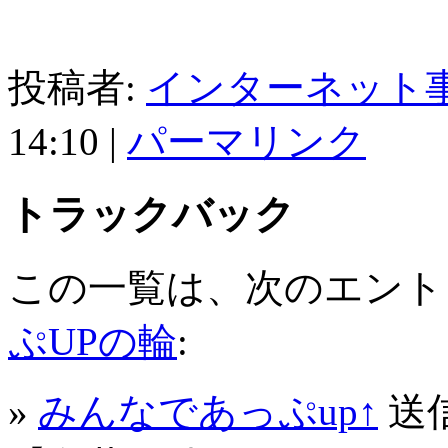
投稿者:
インターネット
14:10
|
パーマリンク
トラックバック
この一覧は、次のエント
ぷUPの輪
:
»
みんなであっぷup↑
送信元