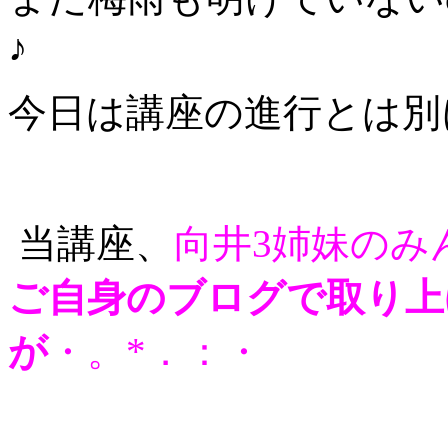
♪
今日は講座の進行とは別
当講座、
向井3姉妹のみ
ご自身のブログで取り上
が
・。*．：・