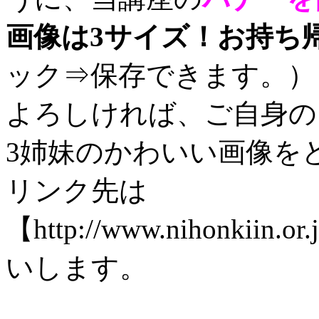
画像は3サイズ！お持ち帰
ック⇒保存できます。）
よろしければ、ご自身の
3姉妹のかわいい画像を
リンク先は
【http://www.nihonkiin.
いします。