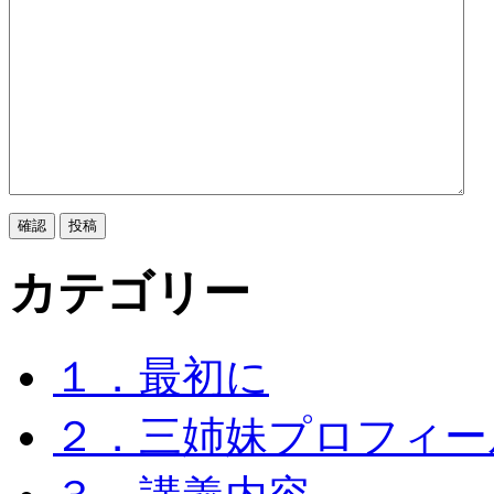
カテゴリー
１．最初に
２．三姉妹プロフィー