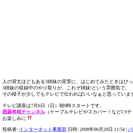
人の背丈ほどもある3姉妹の背景に、はじめてみたときはび
3姉妹の収録中のやり取りが、これぞ姉妹!という雰囲気で、
その様子が少しでもテレビで伝わればいいなぁと思っていま
テレビ講座は7月6日（日）朝9時スタートです。
囲碁将棋チャンネル
（ケーブルテレビやスカパー！などCS
お楽しみに
投稿者:
インターネット事業部
日時: 2008年06月20日 11:54
|
パ