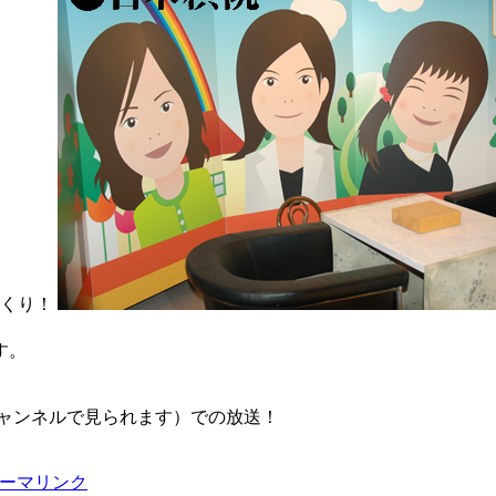
っくり！
す。
チャンネルで見られます）での放送！
ーマリンク