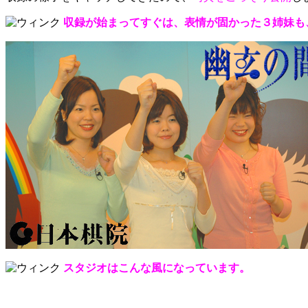
収録が始まってすぐは、表情が固かった３姉妹も
スタジオはこんな風になっています。