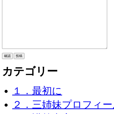
カテゴリー
１．最初に
２．三姉妹プロフィー