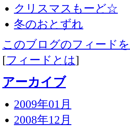
クリスマスもーど☆
冬のおとずれ
このブログのフィードを
[
フィードとは
]
アーカイブ
2009年01月
2008年12月