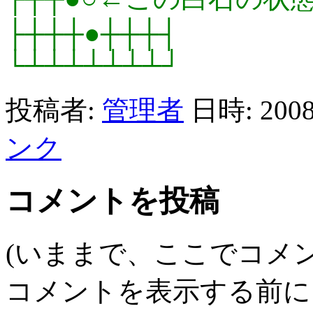
├┼┼┼●┼┼┼┤
└┴┴┴┴┴┴┴┘
投稿者:
管理者
日時: 200
ンク
コメントを投稿
(いままで、ここでコメ
コメントを表示する前に