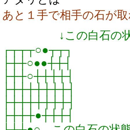
あと１手で相手の石が取
↓この白石の状
┌┬┬┬○●┬┬┐
├┼┼○●●┼┼┤
├┼┼○┼┼┼┼┤
├┼┼┼┼┼┼┼┤
├┼┼┼┼┼┼┼┤
├┼┼┼●┼┼┼┤
├┼┼●○←この白石の状