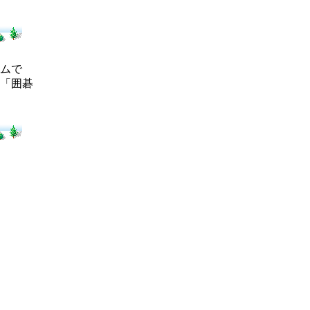
ムで
「囲碁