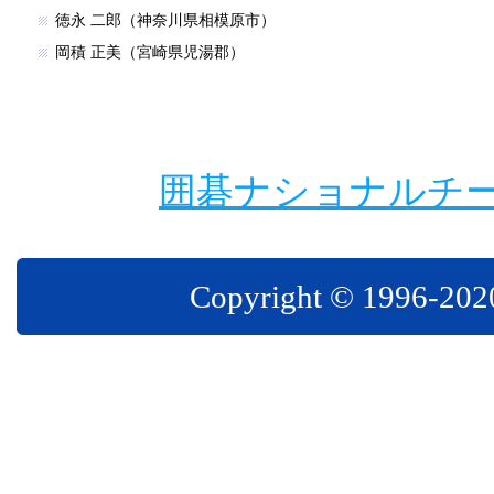
徳永 二郎（神奈川県相模原市）
岡積 正美（宮崎県児湯郡）
囲碁ナショナルチ
Copyright © 1996-2020 