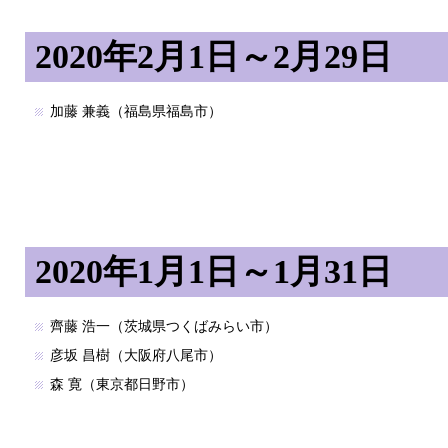
2020年2月1日～2月29日
加藤 兼義（福島県福島市）
2020年1月1日～1月31日
齊藤 浩一（茨城県つくばみらい市）
彦坂 昌樹（大阪府八尾市）
森 寛（東京都日野市）