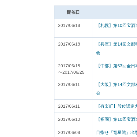
開催日
2017/06/18
【札幌】第10回宝酒
2017/06/18
【兵庫】第14回文
会
2017/06/18
【中部】第63回全
〜2017/06/25
2017/06/11
【大阪】第14回文
会
2017/06/11
【有楽町】段位認定
2017/06/10
【福岡】第10回宝酒
2017/06/08
目指せ『竜星戦』出