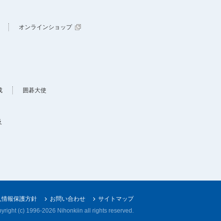
オンラインショップ
成
囲碁大使
及
人情報保護方針
お問い合わせ
サイトマップ
yright (c) 1996-
2026 Nihonkiin all rights reserved.