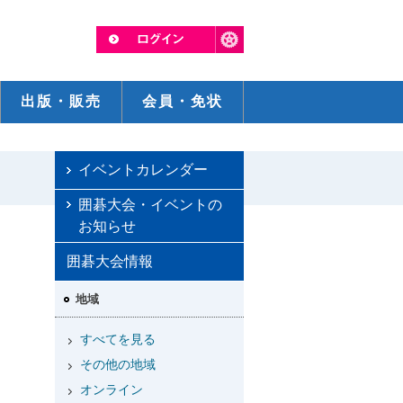
出版・販売
会員・免状
イベントカレンダー
囲碁大会・イベントの
お知らせ
囲碁大会情報
地域
すべてを見る
その他の地域
オンライン