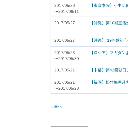
2017/05/28
【東京本院】小中団体
〜2017/06/11
2017/05/27
【沖縄】第10回宝酒
2017/05/27
【沖縄】"19路盤初
2017/05/23
【ロシア】マガダン
〜2017/05/30
2017/05/21
【中部】第42回朝
2017/05/21
【福岡】松竹梅囲碁
〜2017/05/28
« 前へ