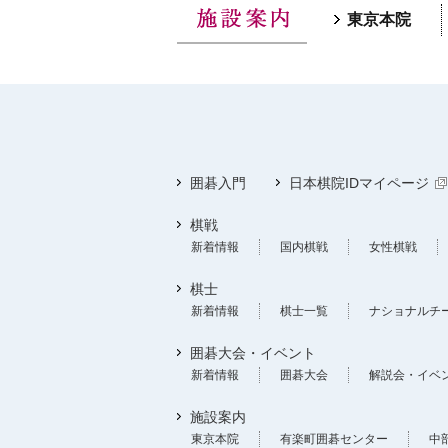
東京本院
囲碁入門
日本棋院IDマイページ
棋戦
新着情報
国内棋戦
女性棋戦
棋士
新着情報
棋士一覧
ナショナルチ
囲碁大会・イベント
新着情報
囲碁大会
解説会・イベ
施設案内
東京本院
有楽町囲碁センター
中