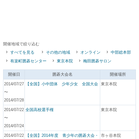
開催地域で絞り込む
すべてを見る
その他の地域
オンライン
中部総本部
有楽町囲碁センター
東京本院
梅田囲碁サロン
開催日
囲碁大会名
開催場所
2014/07/27
【全国】小中団体 少年少女 全国大会
東京本院
〜
2014/07/28
2014/07/22
全国高校選手権
東京本院
〜
2014/07/24
2014/07/22
【全国】2014年度 青少年の囲碁大会・
市ヶ谷本院