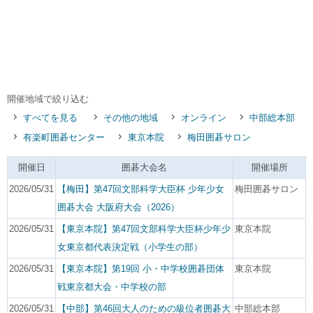
開催地域で絞り込む
すべてを見る
その他の地域
オンライン
中部総本部
有楽町囲碁センター
東京本院
梅田囲碁サロン
開催日
囲碁大会名
開催場所
2026/05/31
【梅田】第47回文部科学大臣杯 少年少女
梅田囲碁サロン
囲碁大会 大阪府大会（2026）
2026/05/31
【東京本院】第47回文部科学大臣杯少年少
東京本院
女東京都代表決定戦（小学生の部）
2026/05/31
【東京本院】第19回 小・中学校囲碁団体
東京本院
戦東京都大会・中学校の部
2026/05/31
【中部】第46回大人のための級位者囲碁大
中部総本部